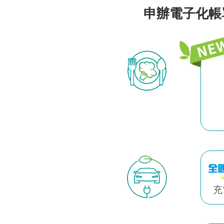
申辦電子化帳
充