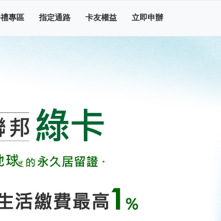
好禮專區
指定通路
卡友權益
立即申辦