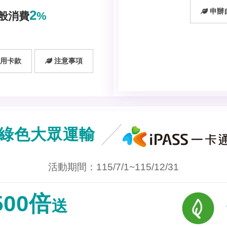
申辦
2
%
般消費
用卡款
注意事項
綠色大眾運輸
活動期間：115/7/1~115/12/31
500倍
送