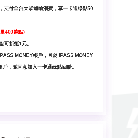
，支付全台大眾運輸消費，享一卡通綠點50
量400萬點)
1點可折抵1元。
SS MONEY帳戶，且於 iPASS MONEY
NEY 帳戶，並同意加入一卡通綠點回饋。