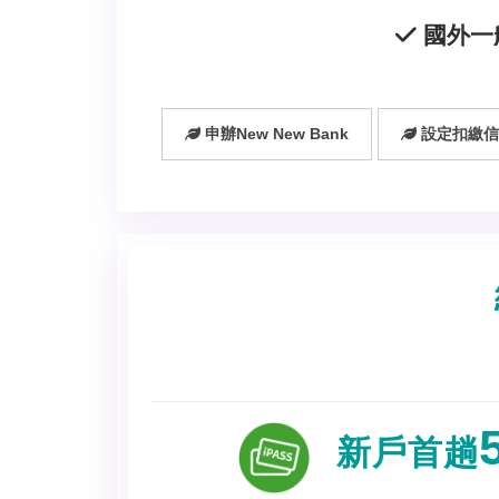
國外一
申辦New New Bank
設定扣繳信
新戶首趟