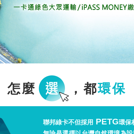
怎麼
，都
環保
PETG
聯邦綠卡不但採用
環保
無論是選擇以台灣自然環境為設