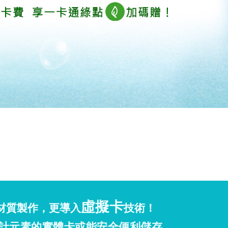
虛擬卡
材質製作，更導入
技術！
計元素的實體卡或能安全便利儲存