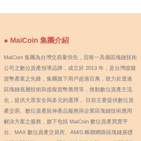
● MaiCoin 集團介紹
MaiCoin 集團為台灣交易量領先，且唯一具備區塊鏈技術
公司之數位資產領導品牌，成立於 2013 年，是台灣虛擬
貨幣產業之先鋒，集團旗下用戶超過百萬，致力於透過
區塊鏈底層技術與虛擬貨幣應用等，推動數位資產主流
化，提供大眾安全與多元的選擇， 目前主要提供數位資
產交易、數位資產延伸產品服務與企業區塊鏈技術應用
解決方案之服務，旗下包括 MaiCoin 數位資產買賣平
台、MAX 數位資產交易所、AMIS 帳聯網路區塊鏈基礎