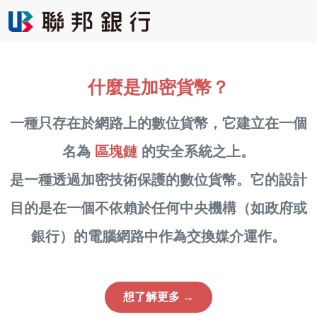
什麼是加密貨幣？
一種只存在於網路上的數位貨幣，它建立在一個
名為
區塊鏈
的安全系統之上。
是一種透過加密技術保護的數位貨幣。它的設計
目的是在一個不依賴於任何中央機構（如政府或
銀行）的電腦網路中作為交換媒介運作。
想了解更多 →