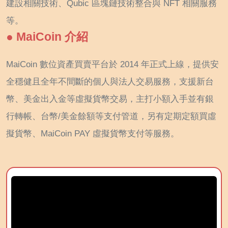
建設相關技術、Qubic 區塊鏈技術整合與 NFT 相關服務
等。
● MaiCoin 介紹
MaiCoin 數位資產買賣平台於 2014 年正式上線，提供安
全穩健且全年不間斷的個人與法人交易服務，支援新台
幣、美金出入金等虛擬貨幣交易，主打小額入手並有銀
行轉帳、台幣/美金餘額等支付管道，另有定期定額買虛
擬貨幣、MaiCoin PAY 虛擬貨幣支付等服務。