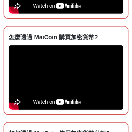
怎麼透過 MaiCoin 購買加密貨幣?