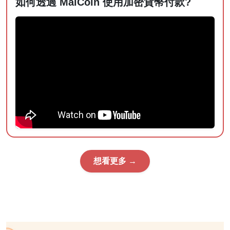
如何透過 MaiCoin 使用加密貨幣付款?
想看更多 →