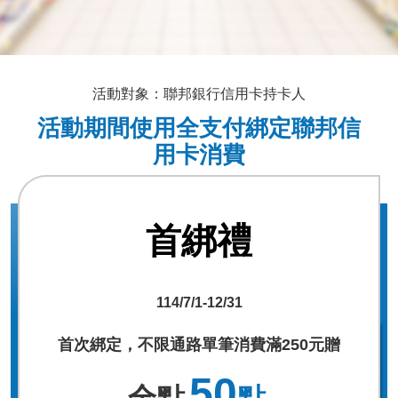
活動對象：聯邦銀行信用卡持卡人
活動期間使用全支付綁定聯邦信
用卡消費
首綁禮
114/7/1-12/31
首次綁定，不限通路單筆消費滿250元贈
50