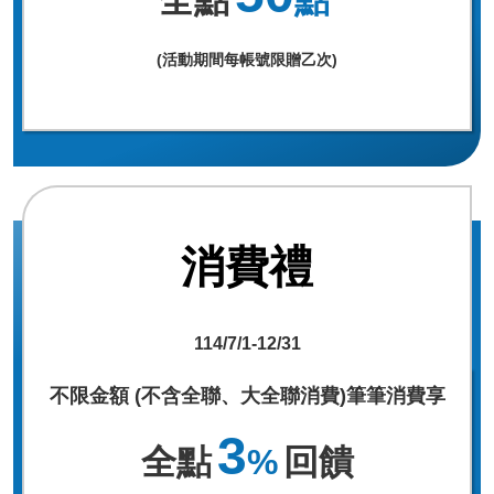
全點
點
(活動期間每帳號限贈乙次)
消費禮
114/7/1-12/31
不限金額 (不含全聯、大全聯消費)筆筆消費享
3
全點
%
回饋