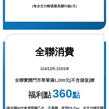
(每全支付帳號最高贈50點/月)
全聯消費
114/12/5-115/1/8
全聯實體門市單筆滿1,200元(不含儲值)贈
360
福利點
點
(每全聯APP會員限贈乙次，不累贈，使用PX Pay、全支付綁定聯