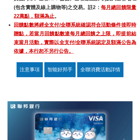
(包含實體及線上購物等)之交易。註2：
每月總回饋限量
22萬點，額滿為止
。
回饋點數將經全支付/全聯系統確認符合活動條件後即時
贈點，若當月回饋點數達每月總回饋之上限，即提前結
束當月活動，實際以全支付/全聯系統認定及額滿公告為
依據，本行恕不另行公告。
注意事項
智能好邦手
全聯消費活動詳情