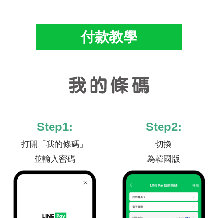
付款教學
Step1:
Step2:
打開「我的條碼」
切換
並輸入密碼
為韓國版