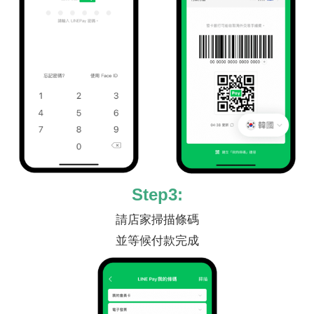
Step3:
請店家掃描條碼
並等候付款完成