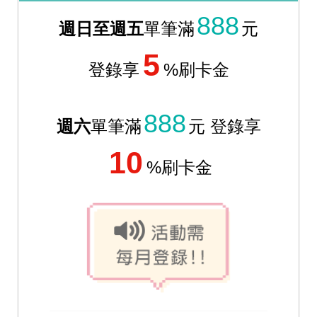
888
週日至週五
單筆滿
元
5
登錄享
%
刷卡金
888
週六
單筆滿
元 登錄享
10
%
刷卡金