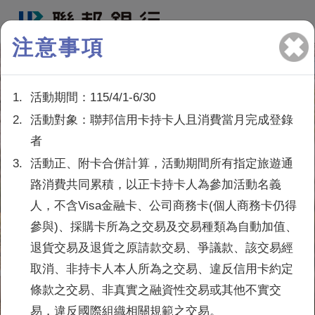
注意事項
1.
活動期間：115/4/1-6/30
2.
活動對象：聯邦信用卡持卡人且消費當月完成登錄
者
3.
活動正、附卡合併計算，活動期間所有指定旅遊通
路消費共同累積，以正卡持卡人為參加活動名義
人，不含Visa金融卡、公司商務卡(個人商務卡仍得
參與)、採購卡所為之交易及交易種類為自動加值、
退貨交易及退貨之原請款交易、爭議款、該交易經
取消、非持卡人本人所為之交易、違反信用卡約定
條款之交易、非真實之融資性交易或其他不實交
易，違反國際組織相關規範之交易。