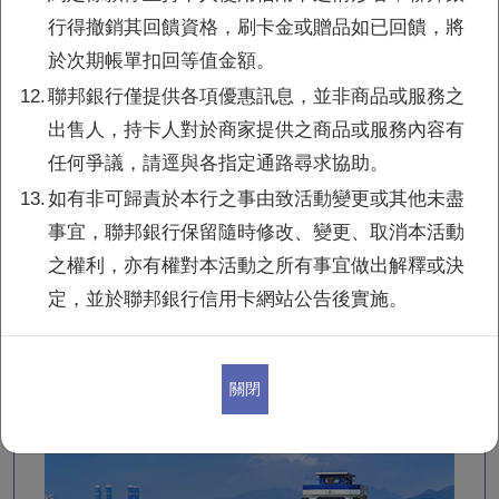
行得撤銷其回饋資格，刷卡金或贈品如已回饋，將
台灣虎航刷聯邦
95折
享
起
於次期帳單扣回等值金額。
12.
聯邦銀行僅提供各項優惠訊息，並非商品或服務之
出售人，持卡人對於商家提供之商品或服務內容有
任何爭議，請逕與各指定通路尋求協助。
13.
如有非可歸責於本行之事由致活動變更或其他未盡
事宜，聯邦銀行保留隨時修改、變更、取消本活動
之權利，亦有權對本活動之所有事宜做出解釋或決
定，並於聯邦銀行信用卡網站公告後實施。
刷聯邦卡
88折
最高享
優惠
關閉