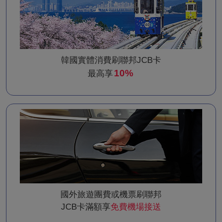
韓國實體消費刷聯邦JCB卡
10%
最高享
國外旅遊團費或機票刷聯邦
JCB卡滿額享
免費機場接送