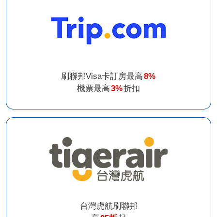
刷聯邦Visa卡訂房最高
8%
機票最高
3%
折扣
台灣虎航刷聯邦