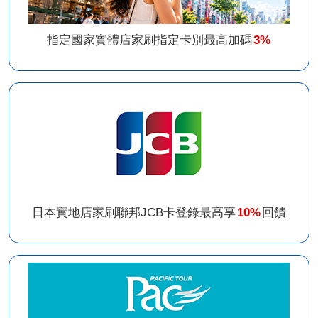
指定國家實體店家刷指定卡別最高加碼
3%
日本實地店家刷聯邦JCB卡登錄最高享
10%
回饋