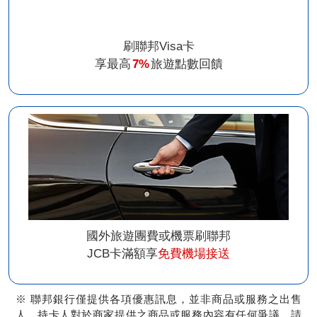
刷聯邦Visa卡
享最高
7%
旅遊點數回饋
國外旅遊團費或機票刷聯邦
JCB卡滿額享
免費機場接送
※ 聯邦銀行僅提供各項優惠訊息，並非商品或服務之出售
人，持卡人對於商家提供之商品或服務內容有任何爭議，請