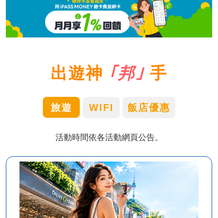
出遊神
｢邦｣
手
旅遊
WIFI
飯店優惠
活動時間依各活動網頁公告。