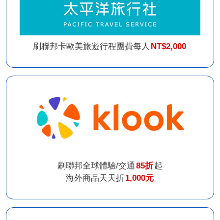
刷聯邦卡歐美旅遊行程團費每人
NT$2,000
刷聯邦全球體驗/交通
85折
起
海外商品天天折
1,000元