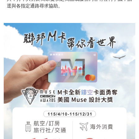
逕與各指定通路尋求協助。