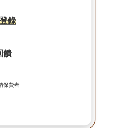
登錄
回饋
繳納保費者