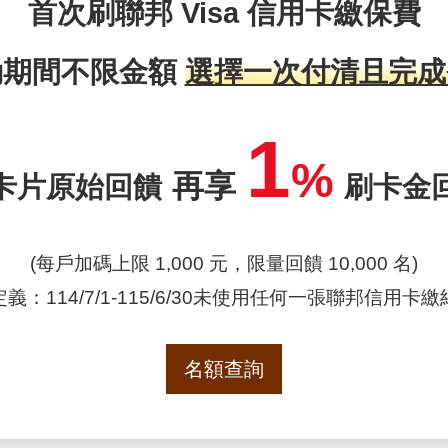
首次刷聯邦 Visa 信用卡繳保費
動期間不限金額
選擇一次付清且完成
1
%
再享
卡片原始回饋
刷卡金
(每戶加碼上限 1,000 元，限量回饋 10,000 名)
義：114/7/1-115/6/30未使用任何一張聯邦信用卡
名額查詢