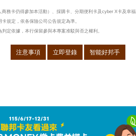
人商務卡仍得參加本活動）、採購卡、分期便利卡及cyber X卡及幸
用卡規定，依各保險公司公告規定為準。
為判定依據，本行保留參與本專案准駁與否之權利。
注意事項
立即登錄
智能好邦手