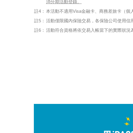
消分期活動登錄。
註4：
本活動不適用Visa金融卡、商務差旅卡（個
註5：
活動僅限國內保險交易，各保險公司使用信
註6：
活動符合資格將依交易入帳當下的實際狀況