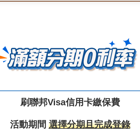
刷聯邦Visa信用卡繳保費
活動期間
選擇分期且完成登錄