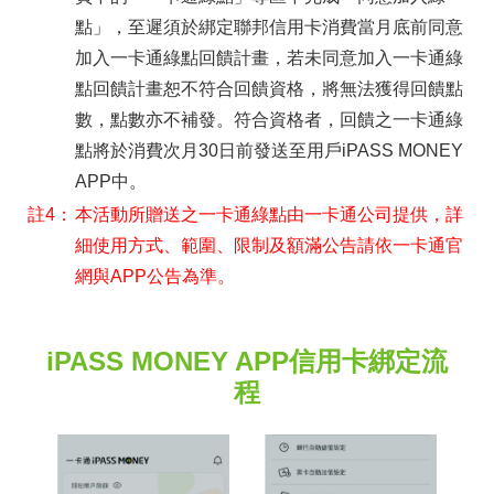
點」，至遲須於綁定聯邦信用卡消費當月底前同意
加入一卡通綠點回饋計畫，若未同意加入一卡通綠
點回饋計畫恕不符合回饋資格，將無法獲得回饋點
數，點數亦不補發。符合資格者，回饋之一卡通綠
點將於消費次月30日前發送至用戶iPASS MONEY
APP中。
註4：
本活動所贈送之一卡通綠點由一卡通公司提供，詳
細使用方式、範圍、限制及額滿公告請依一卡通官
網與APP公告為準。
iPASS MONEY APP信用卡綁定流
程