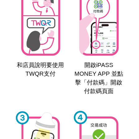
和店員說明要使用
開啟iPASS
TWQR支付
MONEY APP 並點
擊「付款碼」開啟
付款碼頁面