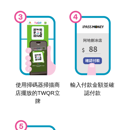
使用掃碼器掃描商
輸入付款金額並確
店擺放的TWQR立
認付款
牌