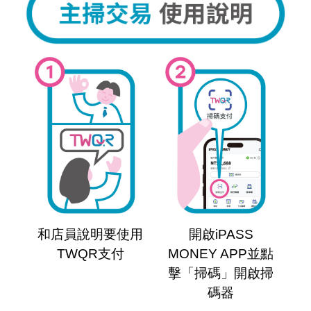
和店員說明要使用
開啟iPASS
TWQR支付
MONEY APP並點
擊「掃碼」開啟掃
碼器