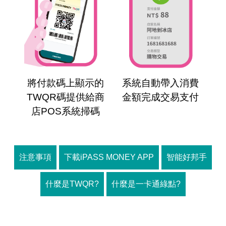
將付款碼上顯示的
系統自動帶入消費
TWQR碼提供給商
金額完成交易支付
店POS系統掃碼
注意事項
下載iPASS MONEY APP
智能好邦手
什麼是TWQR?
什麼是一卡通綠點?