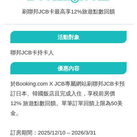
刷聯邦JCB卡最高享12%旅遊點數回饋
活動對象
聯邦JCB卡持卡人
優惠內容
於Booking.com X JCB專屬網站刷聯邦JCB卡預
訂日本、韓國飯店且完成入住，享税前房價
12% 旅遊點數回饋。單筆訂單回饋上限為50美
金。
訂房期間：2025/12/10 – 2026/3/31