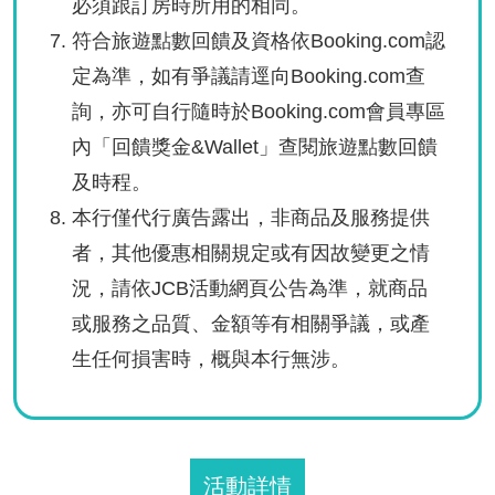
必須跟訂房時所用的相同。
符合旅遊點數回饋及資格依Booking.com認
定為準，如有爭議請逕向Booking.com查
詢，亦可自行隨時於Booking.com會員專區
內「回饋獎金&Wallet」查閱旅遊點數回饋
及時程。
本行僅代行廣告露出，非商品及服務提供
者，其他優惠相關規定或有因故變更之情
況，請依JCB活動網頁公告為準，就商品
或服務之品質、金額等有相關爭議，或產
生任何損害時，概與本行無涉。
活動詳情