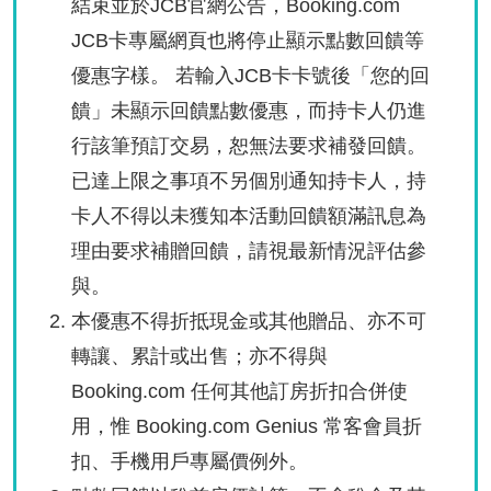
結束並於JCB官網公告，Booking.com
JCB卡專屬網頁也將停止顯示點數回饋等
優惠字樣。 若輸入JCB卡卡號後「您的回
饋」未顯示回饋點數優惠，而持卡人仍進
行該筆預訂交易，恕無法要求補發回饋。
已達上限之事項不另個別通知持卡人，持
卡人不得以未獲知本活動回饋額滿訊息為
理由要求補贈回饋，請視最新情況評估參
與。
本優惠不得折抵現金或其他贈品、亦不可
轉讓、累計或出售；亦不得與
Booking.com 任何其他訂房折扣合併使
用，惟 Booking.com Genius 常客會員折
扣、手機用戶專屬價例外。