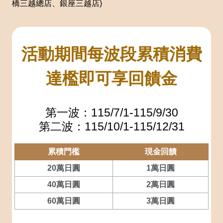
橋三越總店、銀座三越店)
活動期間每波段累積消費
達檻即可享回饋金
第一波：115/7/1-115/9/30
第二波：115/10/1-115/12/31
累積門檻
現金回饋
20萬日圓
1萬日圓
40萬日圓
2萬日圓
60萬日圓
3萬日圓