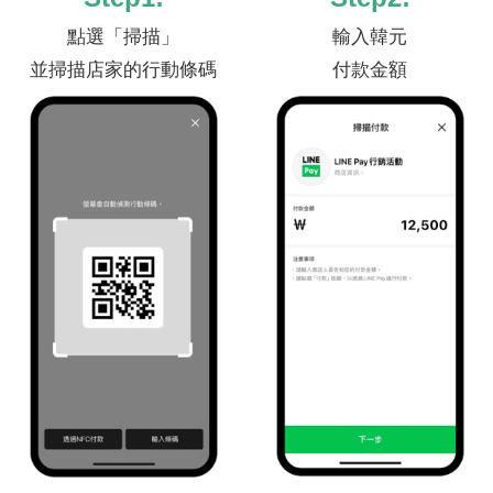
點選「掃描」
輸入韓元
並掃描店家的行動條碼
付款金額