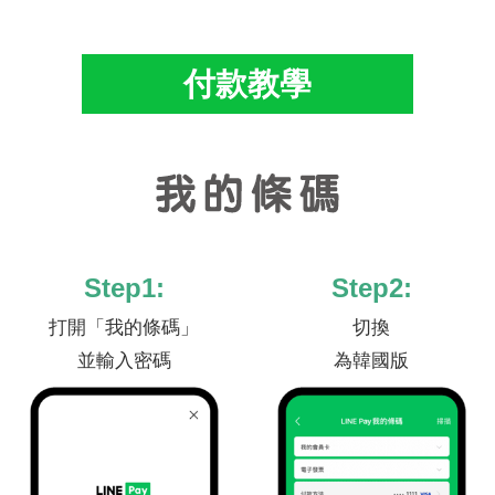
付款教學
Step1:
Step2:
打開「我的條碼」
切換
並輸入密碼
為韓國版