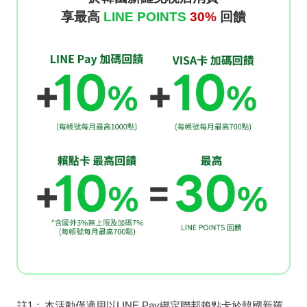
享最高
LINE POINTS
30
%
回饋
註1：
本活動僅適用以LINE Pay綁定聯邦賴點卡於韓國新羅