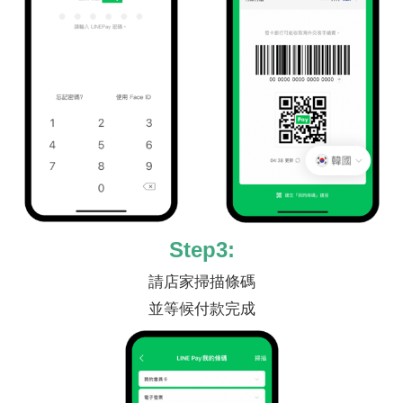
Step3:
請店家掃描條碼
並等候付款完成