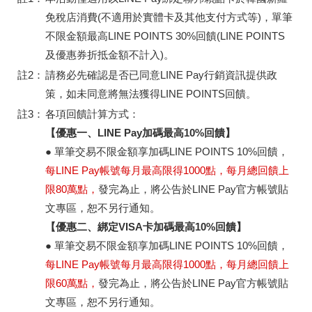
免稅店消費(不適用於實體卡及其他支付方式等)，單筆
不限金額最高LINE POINTS 30%回饋(LINE POINTS
及優惠券折抵金額不計入)。
註2：
請務必先確認是否已同意LINE Pay行銷資訊提供政
策，如未同意將無法獲得LINE POINTS回饋。
註3：
各項回饋計算方式：
【優惠一、LINE Pay加碼最高10%回饋】
● 單筆交易不限金額享加碼LINE POINTS 10%回饋，
每LINE Pay帳號每月最高限得1000點，每月總回饋上
限80萬點，
發完為止，將公告於LINE Pay官方帳號貼
文專區，恕不另行通知。
【優惠二、綁定VISA卡加碼最高10%回饋】
● 單筆交易不限金額享加碼LINE POINTS 10%回饋，
每LINE Pay帳號每月最高限得1000點，每月總回饋上
限60萬點，
發完為止，將公告於LINE Pay官方帳號貼
文專區，恕不另行通知。