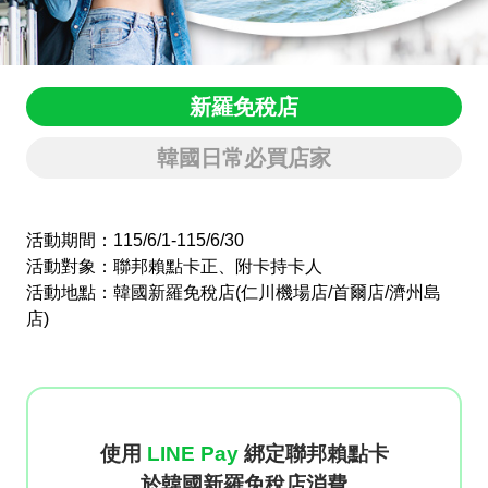
新羅免稅店
韓國日常必買店家
活動期間：115/6/1-115/6/30
活動對象：聯邦賴點卡正、附卡持卡⼈
活動地點：韓國新羅免稅店(仁川機場店/首爾店/濟州島
店)
使⽤
LINE Pay
綁定聯邦賴點卡
於韓國新羅免稅店消費