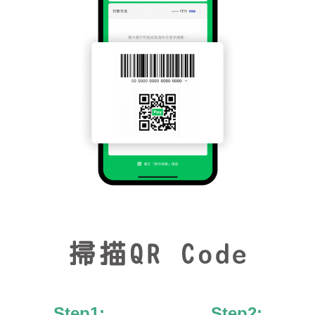
Step1:
Step2: