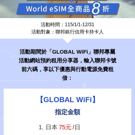
活動時間：115/1/1-12/31
活動對象：聯邦銀行信用卡持卡人
活動期間於「GLOBAL WiFi」聯邦專屬
活動網站預約租用分享器，輸入聯邦卡號
前六碼，享以下優惠與行動電源免費租
借：
【GLOBAL WiFi】
指定金額
日本
75元
/日