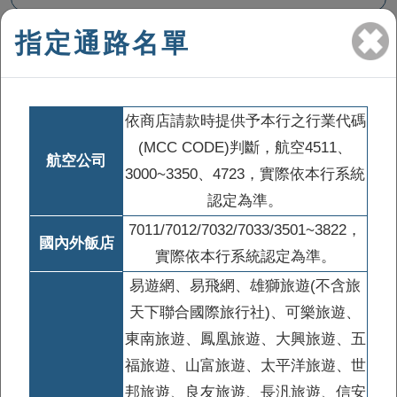
指定通路名單
依商店請款時提供予本行之行業代碼
(MCC CODE)判斷，航空4511、
航空公司
3000~3350、4723，實際依本行系統
30%
賴點卡遊韓狂享最高
認定為準。
7011/7012/7032/7033/3501~3822，
國內外飯店
實際依本行系統認定為準。
易遊網、易飛網、雄獅旅遊(不含旅
天下聯合國際旅行社)、可樂旅遊、
東南旅遊、鳳凰旅遊、大興旅遊、五
福旅遊、山富旅遊、太平洋旅遊、世
邦旅遊、良友旅遊、長汎旅遊、信安