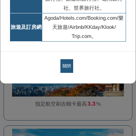
社、世界旅行社。
Agoda/Hotels.com/Booking.com/樂
12
最高現折
%
旅遊及訂房網
天旅遊/Airbnb/KKday/Klook/
Trip.com。
關閉
3.3
指定航空刷吉鶴卡最高
%