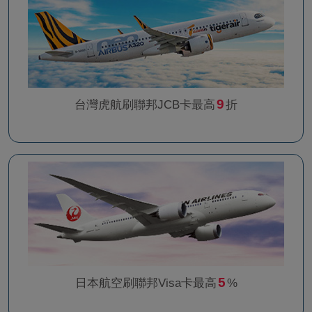
9
台灣虎航刷聯邦JCB卡最高
折
5
日本航空刷聯邦Visa卡最高
%