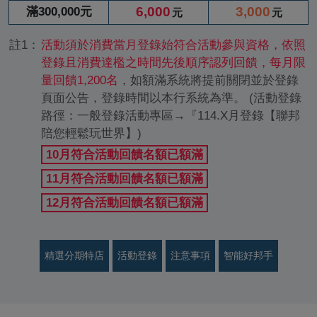
6,000
3,000
滿300,000元
元
元
註1：
活動須於消費當月登錄始符合活動參與資格，依照
登錄且消費達檻之時間先後順序認列回饋，每月限
量回饋1,200名
，如額滿系統將提前關閉並於登錄
頁面公告，登錄時間以本行系統為準。 (活動登錄
路徑：一般登錄活動專區→『114.X月登錄【聯邦
陪您輕鬆玩世界】)
10月符合活動回饋名額已額滿
11月符合活動回饋名額已額滿
12月符合活動回饋名額已額滿
精選分期特店
活動登錄
注意事項
智能好邦手