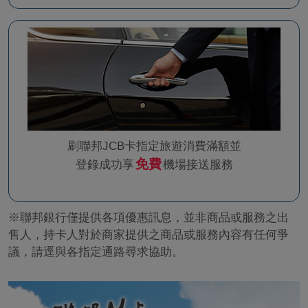
刷聯邦JCB卡指定旅遊消費滿額並
免費
登錄成功享
機場接送服務
※聯邦銀行僅提供各項優惠訊息，並非商品或服務之出
售人，持卡人對於商家提供之商品或服務內容有任何爭
議，請逕與各指定通路尋求協助。