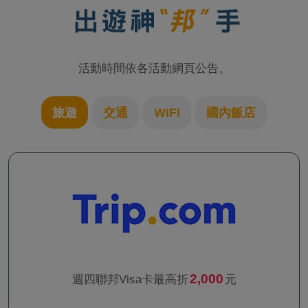
活動時間依各活動網頁公告。
旅遊
交通
WIFI
國內飯店
2,000
週四聯邦Visa卡最高折
元