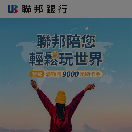
Previous
Next