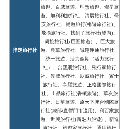
8%OFF
刷聯邦JCB卡最高享
旅遊、百威旅遊、理想旅遊、燦星旅
遊、加利利旅行社、清晨旅行社、喬
安旅行社、暢遊旅行(暢遊旅行社)、
飛揚旅行社、找到了旅行社(雙向)、
凱旋旅行社(巨匠旅遊）、巨大旅
指定旅行社
遊、典華旅行社、誠翔運通旅行社、
統一旅遊、活力假期（活力旅行
社）、台塑網旅行社、飛行家旅行
社、昇威旅行社、朋威旅行社、賓士
50
日本大眾交通刷吉鶴卡最高
%
旅行社、享耀旅遊、正格國際旅行
社、上品旅行社(香檳旅遊)、華友旅
行社、日華旅遊、旅天下聯合國際旅
行社(總部/直營門市適用)、利百家旅
遊、世興旅行社(新魅力旅遊) 、新進
旅行社、旅遊家旅行社、通用旅行