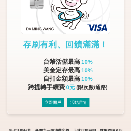
存刷有利、回饋滿滿！
台幣活儲最高
10%
美金定存最高
10%
自扣金額最高
10%
跨提轉手續費
0元
(限次數/通路)
立即開戶
活動詳情
各卡活動日期、新增之一般消費定義、上述活動細則、點數取得及回