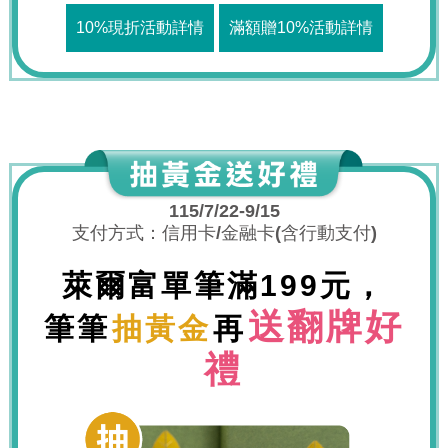
10%現折活動詳情
滿額贈10%活動詳情
115/7/22-9/15
支付方式：信用卡/金融卡(含行動支付)
萊爾富單筆滿199元，
送翻牌好
筆筆
抽黃金
再
禮