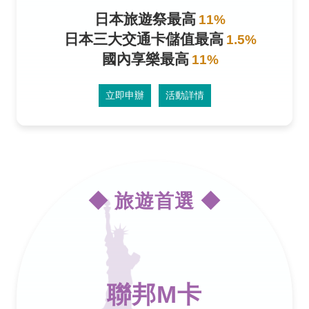
日本旅遊祭最高
11%
日本三大交通卡儲值最高
1.5%
國內享樂最高
11%
立即申辦
活動詳情
◆ 旅遊首選 ◆
聯邦M卡