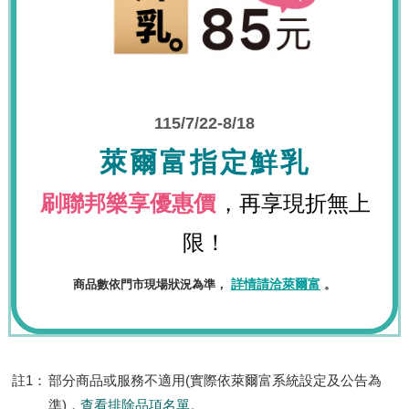
115/7/22-8/18
萊爾富指定鮮乳
刷聯邦樂享優惠價
，
再享現折無上
限！
詳情請洽萊爾富
商品數依門市現場狀況為準，
。
註1：
部分商品或服務不適用(實際依萊爾富系統設定及公告為
準)，
查看排除品項名單
。